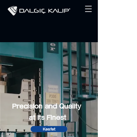
Precision and Quality
at its Finest
Kesfet