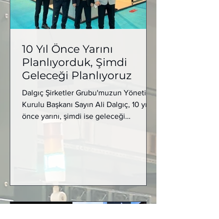
10 Yıl Önce Yarını
Planlıyorduk, Şimdi
Geleceği Planlıyoruz
Dalgıç Şirketler Grubu'muzun Yönetim
Kurulu Başkanı Sayın Ali Dalgıç, 10 yıl
önce yarını, şimdi ise geleceği
planladıklarını söyledi....