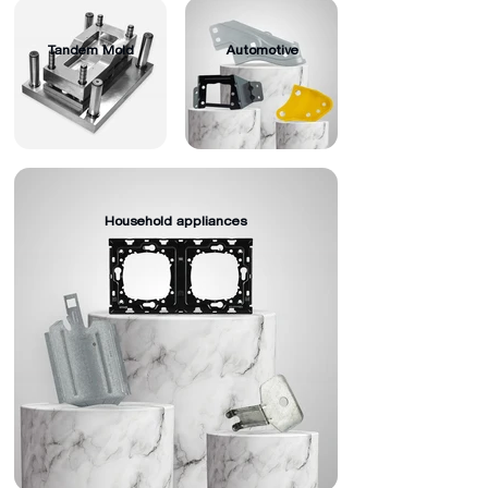
Tandem Mold
Automotive
Household appliances