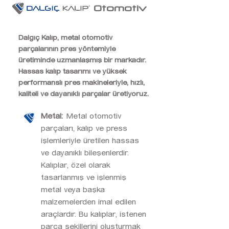
Otomotiv
Dalgıç Kalıp, metal otomotiv
parçalarının pres yöntemiyle
üretiminde uzmanlaşmış bir markadır.
Hassas kalıp tasarımı ve yüksek
performanslı pres makineleriyle, hızlı,
kaliteli ve dayanıklı parçalar üretiyoruz.
Metal:
Metal otomotiv
parçaları, kalıp ve press
işlemleriyle üretilen hassas
ve dayanıklı bileşenlerdir.
Kalıplar, özel olarak
tasarlanmış ve işlenmiş
metal veya başka
malzemelerden imal edilen
araçlardır. Bu kalıplar, istenen
parça şekillerini oluşturmak