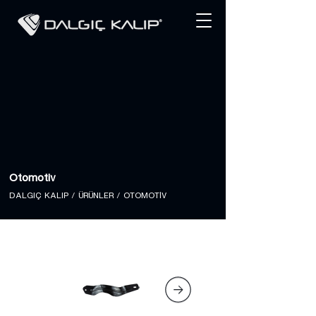
Otomotiv
DALGIÇ KALIP
/ ÜRÜNLER / OTOMOTİV