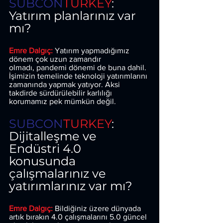
SUBCON
TURKEY
: 
Yatırım planlarınız var 
mı?
Emre Dalgıç: 
Yatırım yapmadığımız 
dönem çok uzun zamandır
olmadı, pandemi dönemi de buna dahil. 
İşimizin temelinde teknoloji yatırımlarını 
zamanında yapmak yatıyor. Aksi 
takdirde sürdürülebilir karlılığı 
korumamız pek mümkün değil.
SUBCON
TURKEY
: 
Dijitalleşme ve 
Endüstri 4.0 
konusunda 
çalışmalarınız ve 
yatırımlarınız var mı?
Emre Dalgıç: 
Bildiğiniz üzere dünyada 
artık bırakın 4.0 çalışmalarını 5.0 güncel 