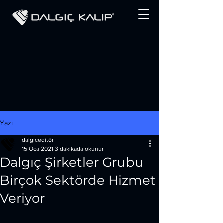
Yazı
dalgiceditör
15 Oca 2021
3 dakikada okunur
Dalgıç Şirketler Grubu
Birçok Sektörde Hizmet
Veriyor