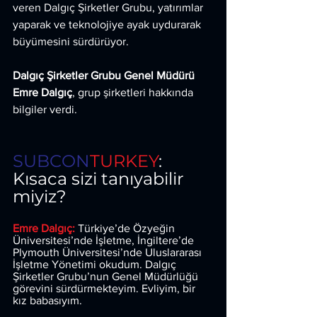
veren Dalgıç Şirketler Grubu, yatırımlar 
yaparak ve teknolojiye ayak uydurarak 
büyümesini sürdürüyor.
Dalgıç Şirketler Grubu Genel Müdürü 
Emre Dalgıç
, grup şirketleri hakkında 
bilgiler verdi.
SUBCON
TURKEY
: 
Kısaca sizi tanıyabilir 
miyiz?
Emre Dalgıç: 
Türkiye’de Özyeğin 
Üniversitesi’nde İşletme, İngiltere’de 
Plymouth Üniversitesi’nde Uluslararası 
İşletme Yönetimi okudum. Dalgıç 
Şirketler Grubu’nun Genel Müdürlüğü 
görevini sürdürmekteyim. Evliyim, bir 
kız babasıyım.